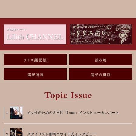
Ｍ女性のためのＳＭ店『Lotus』インタビュー＆レポート
スタイリスト藤崎コウイチ氏インタビュー