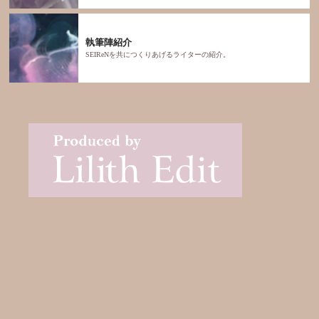
執筆陣紹介
SEIReNを共につくりあげるライターの紹介。