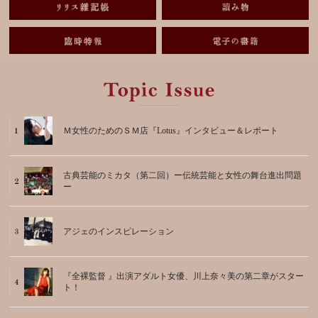
Ｍ女性のためのＳＭ店『Lotus』インタビュー＆レポート
古典芸能のミカタ（第二回）ー伝統芸能と女性の舞台進出問題
ー
アジェのインスピレーション
『全裸監督 』出演アダルト女優、川上奈々美の第二章がスター
ト！