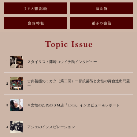
スタイリスト藤崎コウイチ氏インタビュー
古典芸能のミカタ（第二回）ー伝統芸能と女性の舞台進出問題
ー
Ｍ女性のためのＳＭ店『Lotus』インタビュー＆レポート
アジェのインスピレーション