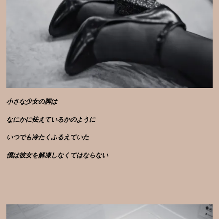
小さな少女の脚は
なにかに怯えているかのように
いつでも冷たくふるえていた
僕は彼女を解凍しなくてはならない