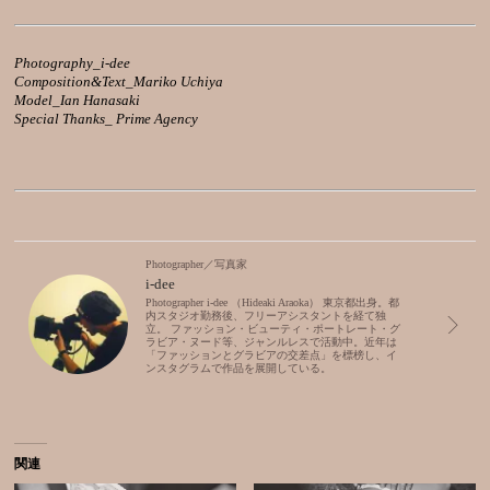
Photography_i-dee
Composition&Text_Mariko Uchiya
Model_Ian Hanasaki
Special Thanks_ Prime Agency
Photographer／写真家
i-dee
Photographer i-dee （Hideaki Araoka） 東京都出身。都
内スタジオ勤務後、フリーアシスタントを経て独
立。 ファッション・ビューティ・ポートレート・グ
ラビア・ヌード等、ジャンルレスで活動中。近年は
「ファッションとグラビアの交差点」を標榜し、イ
ンスタグラムで作品を展開している。
関連