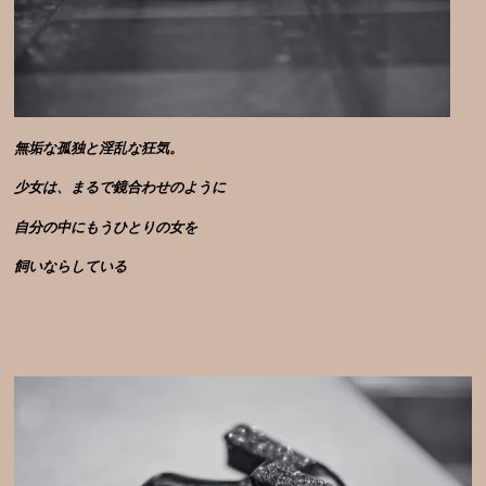
無垢な孤独と淫乱な狂気。
少女は、まるで鏡合わせのように
自分の中にもうひとりの女を
飼いならしている