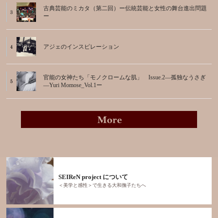
古典芸能のミカタ（第二回）ー伝統芸能と女性の舞台進出問題
ー
アジェのインスピレーション
官能の女神たち「モノクロームな肌」 Issue.2―孤独なうさぎ
―Yuri Momose_Vol.1ー
SEIReN project について
＜美学と感性＞で生きる大和撫子たちへ