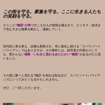
この街を守る。家族を守る。ここに生きる人たち
の笑顔を守る。
そうした
“物語”が持つ力
こそが人の情熱を掻き立て、ビジネス・経済ま
で含む大きな物事を動かし、連鎖していく。
現代的に形を変え、設備も刷新され、常に進化し続ける『スパリゾート
ハワイアン』ではありますが、その根幹には、経営者が代替わりして
も、変わらない
福島・いわきに流れるあたたかい“物語”
があるのだと思
いました。
その底に脈々と流れる“物語”を知れば知るほど、スパリゾートハワイア
ンズにいってみたくなるかもしれません。
ぜひ、ご一読くださいませ。