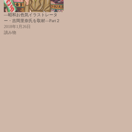
―昭和お色気イラストレータ
ー・吉岡里奈氏を取材―Part２
2018年1月26日
讀み物