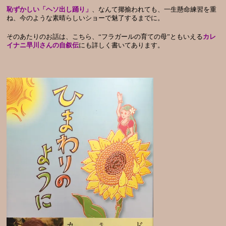
恥ずかしい「ヘソ出し踊り」
、なんて揶揄われても、一生懸命練習を重
ね、今のような素晴らしいショーで魅了するまでに。
そのあたりのお話は、こちら、“フラガールの育ての母”ともいえる
カレ
イナニ早川さんの自叙伝
にも詳しく書いてあります。