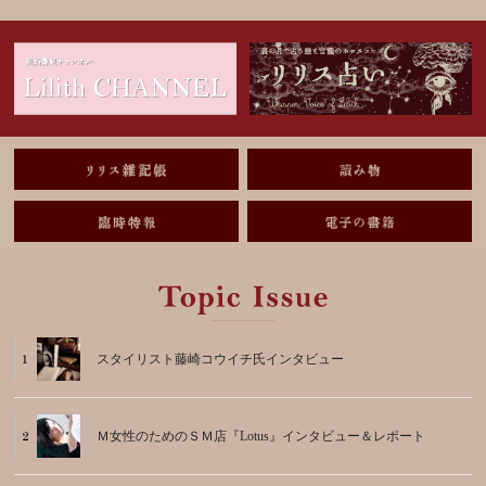
スタイリスト藤崎コウイチ氏インタビュー
Ｍ女性のためのＳＭ店『Lotus』インタビュー＆レポート