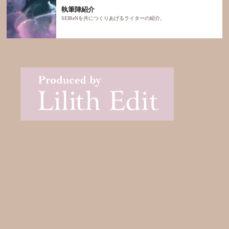
執筆陣紹介
SEIReNを共につくりあげるライターの紹介。