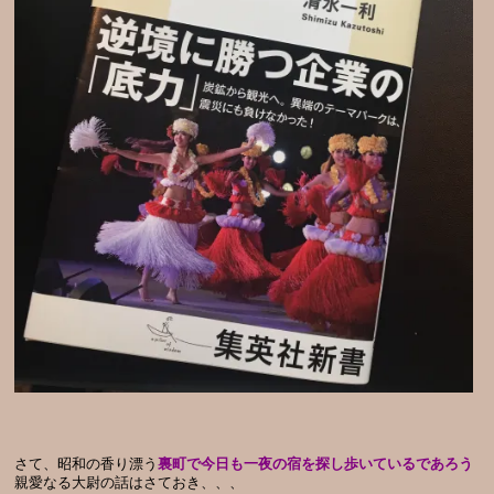
さて、昭和の香り漂う
裏町で今日も一夜の宿を探し歩いているであろう
親愛なる大尉の話はさておき、、、