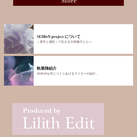
SEIReN project について
＜美学と感性＞で生きる大和撫子たちへ
執筆陣紹介
SEIReNを共につくりあげるライターの紹介。