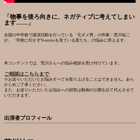
「物事を後ろ向きに、ネガティブに考えてしまい
ます……」
全国の中学校で講演活動を行っている「元ダメ男」の作家・荒川祐二
が、「学校に行かずYoutubeを見ている君たち」の悩みに答えます。
本コンテンツでは、荒川さんへの悩み相談を受け付けています。
ご相談はこちらまで
※お送りいただいたお悩みすべてを取り上げることはできません。あら
かじめご了承ください。
また、お送りいただいたお悩みへの回答は動画の公開を以て代えさせて
いただきます。
出演者プロフィール