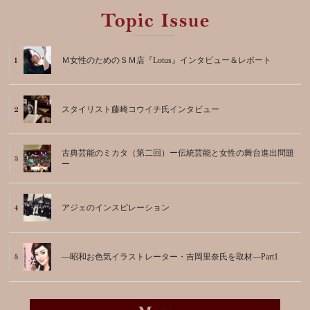
Ｍ女性のためのＳＭ店『Lotus』インタビュー＆レポート
スタイリスト藤崎コウイチ氏インタビュー
古典芸能のミカタ（第二回）ー伝統芸能と女性の舞台進出問題
ー
アジェのインスピレーション
―昭和お色気イラストレーター・吉岡里奈氏を取材―Part1