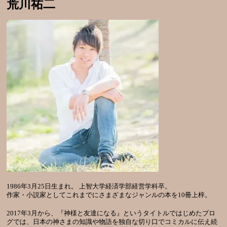
荒川祐二
1986年3月25日生まれ。 上智大学経済学部経営学科卒。
作家・小説家としてこれまでにさまざまなジャンルの本を10冊上梓。
2017年3月から、『神様と友達になる』というタイトルではじめたブロ
グでは、日本の神さまの知識や物語を独自な切り口でコミカルに伝え続