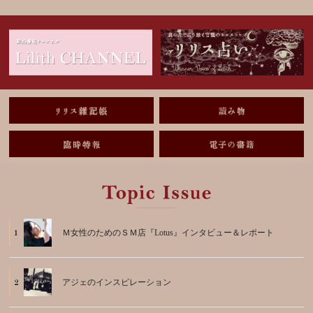
Ｍ女性のためのＳＭ店『Lotus』インタビュー＆レポート
アジェのインスピレーション