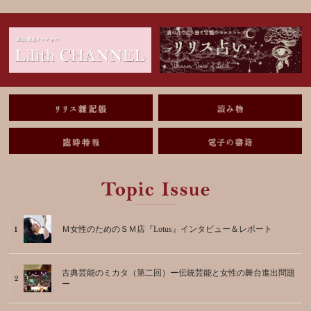
Ｍ女性のためのＳＭ店『Lotus』インタビュー＆レポート
古典芸能のミカタ（第二回）ー伝統芸能と女性の舞台進出問題
ー