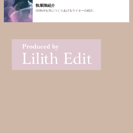
執筆陣紹介
SEIReNを共につくりあげるライターの紹介。