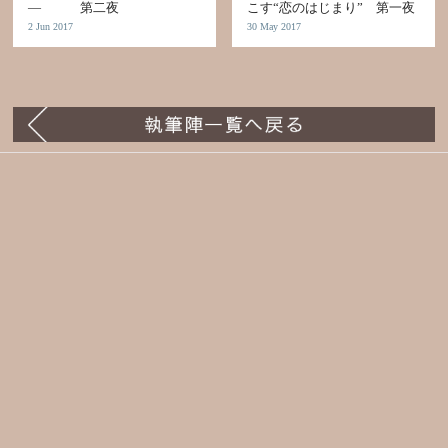
— 第二夜
こす“恋のはじまり” 第一夜
2 Jun 2017
30 May 2017