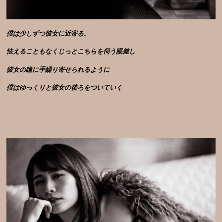
僕は少しずつ彼女に近寄る。
怯えることもなくじっとこちらを伺う眼差し
彼女の瞳に手繰り寄せられるように
僕はゆっくりと
彼女の後ろをついていく