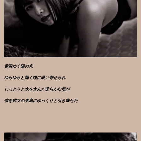
黄昏ゆく陽の光
ゆらゆらと輝く瞳
に吸い寄せられ
しっとりと水を含んだ柔らかな肌が
僕を彼女の奥底にゆっくりと引き寄せた