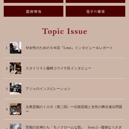
Ｍ女性のためのＳＭ店『Lotus』インタビュー＆レポート
スタイリスト藤崎コウイチ氏インタビュー
アジェのインスピレーション
古典芸能のミカタ（第二回）ー伝統芸能と女性の舞台進出問題
ー
官能の女神たち「モノクロームな肌」 Issue.2―孤独なうさぎ